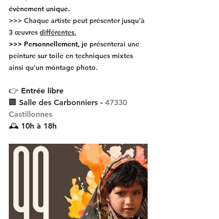
évènement unique.
>>> Chaque artiste peut présenter jusqu'à 
3 œuvres 
différentes.
>>> Personnellement, 
je
 présenterai une 
peinture sur toile en techniques mixtes 
ainsi qu'un montage photo.
👉 Entrée libre
🏢
Salle des Carbonniers 
- 
47330 
Castillonnes
🕰️ 10h à 18h