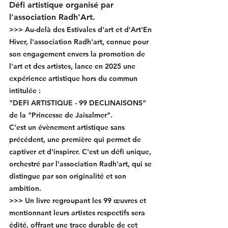
Défi artistique organisé par 
l'association Radh'Art. 
>>> Au-delà des Estivales d'art et d'Art'En 
Hiver, l'association Radh'art, connue pour 
son engagement envers la promotion de 
l'art et des artistes, lance en 2025 une 
expérience artistique hors du commun 
intitulée : 
"DEFI ARTISTIQUE - 99 DECLINAISONS" 
de la "Princesse de Jaisalmer".
C'est un évènement artistique sans 
précédent, une première qui permet de 
captiver et d'inspirer. C'est un défi unique, 
orchestré par l'association Radh'art, qui se 
distingue par son originalité et son 
ambition.
>>> Un livre regroupant les 99 œuvres et 
mentionnant leurs artistes respectifs sera 
édité, offrant une trace durable de cet 