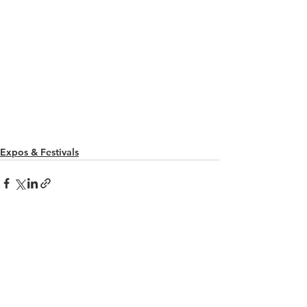
Expos & Festivals
Voir tout
Posts récents