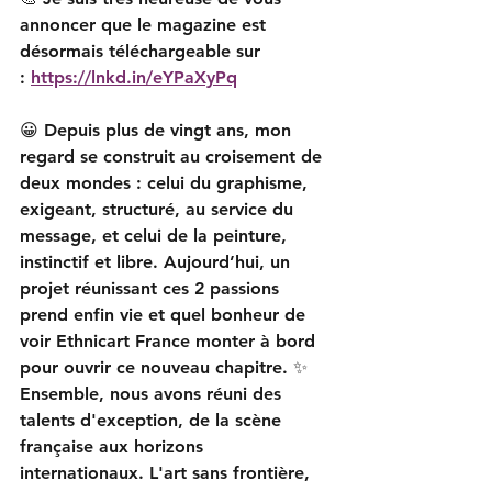
annoncer que le magazine est 
désormais téléchargeable sur 
:
https://lnkd.in/eYPaXyPq
😀 Depuis plus de vingt ans, mon 
regard se construit au croisement de 
deux mondes : celui du graphisme, 
exigeant, structuré, au service du 
message, et celui de la peinture, 
instinctif et libre. Aujourd’hui, un 
projet réunissant ces 2 passions 
prend enfin vie et quel bonheur de 
voir Ethnicart France monter à bord 
pour ouvrir ce nouveau chapitre. 
✨ 
Ensemble, nous avons réuni des 
talents d'exception, de la scène 
française aux horizons 
internationaux. L'art sans frontière, 