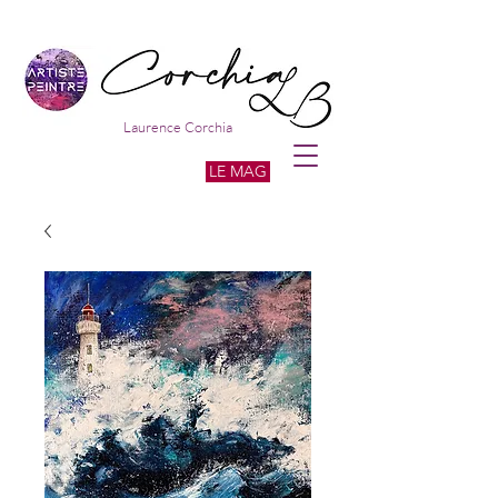
Laurence Corchia
LE MAG