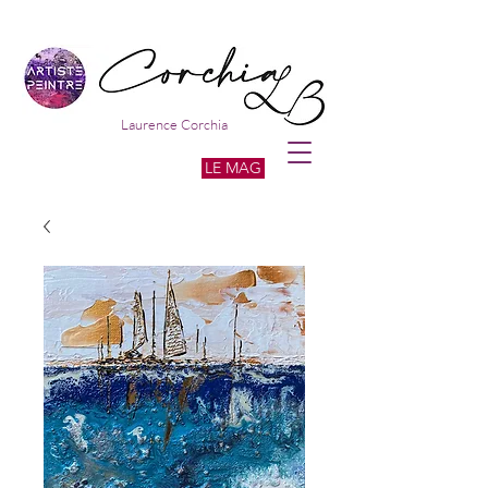
Laurence Corchia
LE MAG