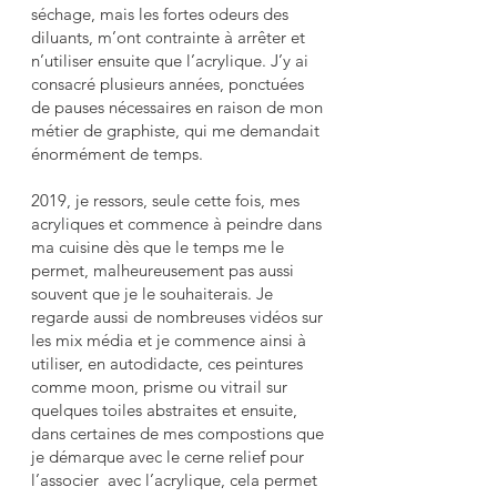
séchage, mais les fortes odeurs des
diluants, m’ont contrainte à arrêter et
n’utiliser ensuite que l’acrylique. J’y ai
consacré plusieurs années, ponctuées
de pauses nécessaires en raison de mon
métier de graphiste, qui me demandait
énormément de temps.
2019, je ressors, seule cette fois, mes
acryliques et commence à peindre dans
ma cuisine dès que le temps me le
permet, malheureusement pas aussi
souvent que je le souhaiterais. Je
regarde aussi de nombreuses vidéos sur
les mix média et je commence ainsi à
utiliser, en autodidacte, ces peintures
comme moon, prisme ou vitrail sur
quelques toiles abstraites et ensuite,
dans certaines de mes compostions que
je démarque avec le cerne relief pour
l’associer avec l’acrylique, cela permet