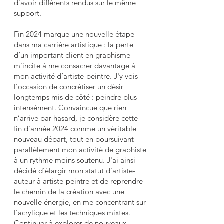
d’avoir différents rendus sur le même
support.
​Fin 2024 marque une nouvelle étape
dans ma carrière artistique : la perte
d’un important client en graphisme
m’incite à me consacrer davantage à
mon activité d’artiste-peintre. J'y vois
l’occasion de concrétiser un désir
longtemps mis de côté : peindre plus
intensément. Convaincue que rien
n’arrive par hasard, je considère cette
fin d’année 2024 comme un véritable
nouveau départ, tout en poursuivant
parallèlement mon activité de graphiste
à un rythme moins soutenu. J'ai ainsi
décidé d’élargir mon statut d’artiste-
auteur à artiste-peintre et de reprendre
le chemin de la création avec une
nouvelle énergie, en me concentrant sur
l’acrylique et les techniques mixtes.
Continuer à explorer de nouveaux