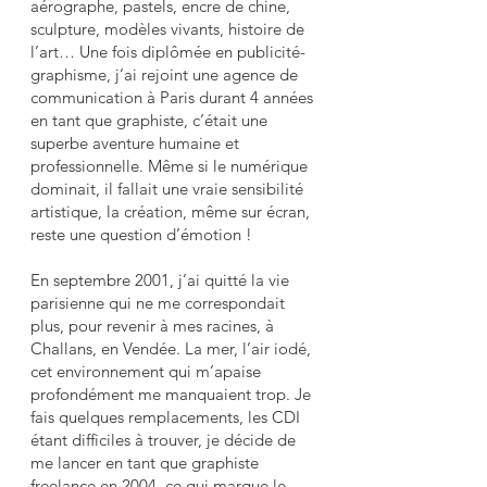
aérographe, pastels, encre de chine,
sculpture, modèles vivants, histoire de
l’art… Une fois diplômée en publicité-
graphisme, j’ai rejoint une agence de
communication à Paris durant 4 années
en tant que graphiste, c’était une
superbe aventure humaine et
professionnelle. Même si le numérique
dominait, il fallait une vraie sensibilité
artistique, la création, même sur écran,
reste une question d’émotion !
En septembre 2001, j’ai quitté la vie
parisienne qui ne me correspondait
plus, pour revenir à mes racines, à
Challans, en Vendée. La mer, l’air iodé,
cet environnement qui m’apaise
profondément me manquaient trop. Je
fais quelques remplacements, les CDI
étant difficiles à trouver, je décide de
me lancer en tant que graphiste
freelance en 2004, ce qui marque le