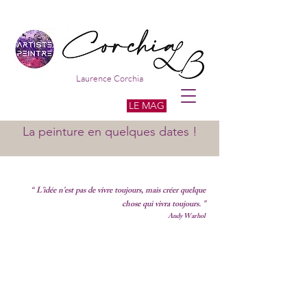
Laurence Corchia
LE MAG
La peinture en quelques dates !
“ L'idée n'est pas de vivre toujours, mais
créer quelque
chose qui vivra toujours. "
Andy Warhol