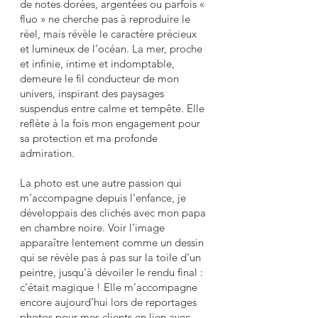
de notes dorées, argentées ou parfois «
fluo » ne cherche pas à reproduire le
réel, mais révèle le caractère précieux
et lumineux de l’océan. La mer, proche
et infinie, intime et indomptable,
demeure le fil conducteur de mon
univers, inspirant des paysages
suspendus entre calme et tempête. Elle
reflète à la fois mon engagement pour
sa protection et ma profonde
admiration.
La photo est une autre passion qui
m’accompagne depuis l’enfance, je
développais des clichés avec mon papa
en chambre noire. Voir l’image
apparaître lentement comme un dessin
qui se révèle pas à pas sur la toile d’un
peintre, jusqu’à dévoiler le rendu final :
c’était magique ! Elle m’accompagne
encore aujourd’hui lors de reportages
photos pour mes clients en lien avec