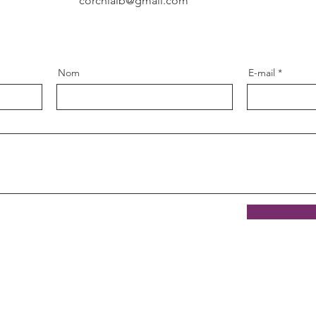
corchialb@gmail.com
Nom
E-mail