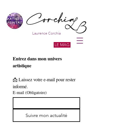
Laurence Corchia
LE MAG
Entrez dans mon univers 
artistique
📩 Laissez votre e-mail pour rester 
informé.
E-mail
(Obligatoire)
Suivre mon actualité