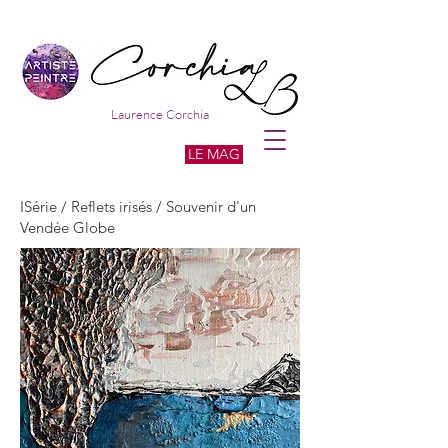
Laurence Corchia
LE MAG
ISérie / Reflets irisés / Souvenir d'un
Vendée Globe