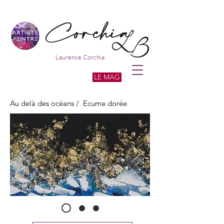
Laurence Corchia
LE MAG
Au delà des océans / Ecume dorée