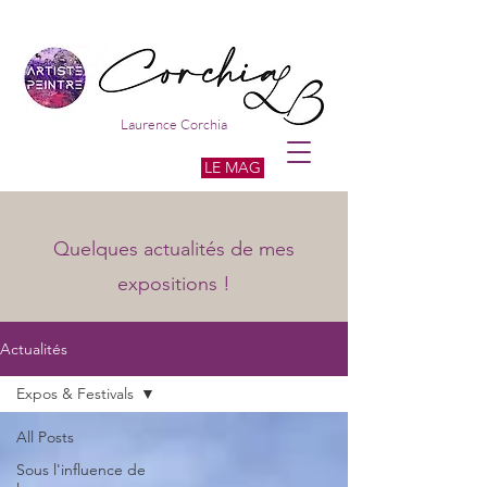
Laurence Corchia
LE MAG
Quelques actualités de mes
expositions !
Actualités
Expos & Festivals
All Posts
Sous l'influence de