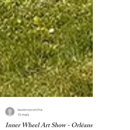
laurencecorchia
15 mars