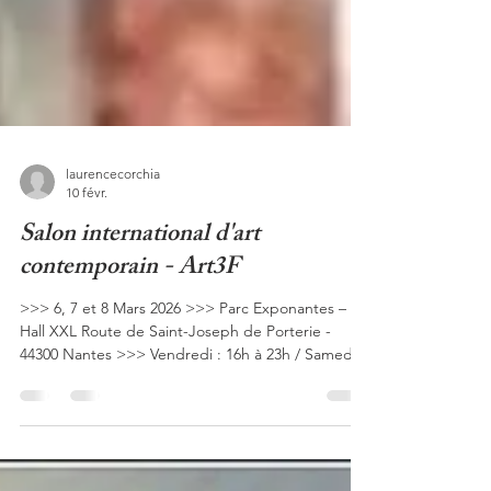
laurencecorchia
10 févr.
Salon international d'art
contemporain - Art3F
>>> 6, 7 et 8 Mars 2026 >>> Parc Exponantes –
Hall XXL Route de Saint-Joseph de Porterie -
44300 Nantes >>> Vendredi : 16h à 23h / Samedi :
10h à 20h / Dimanche : 10h à 19h ✨ Grande
nouvelle artistique ! >>> J’ai le plaisir de vous